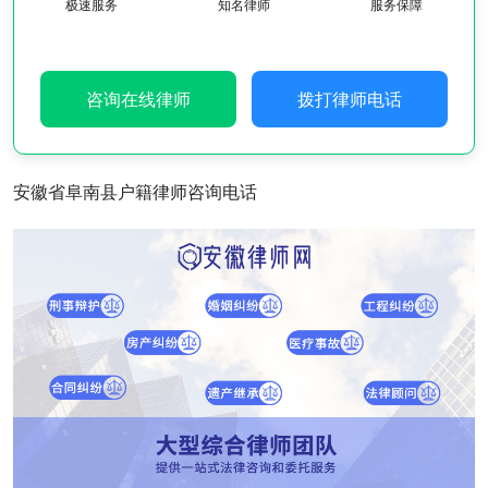
极速服务
知名律师
服务保障
咨询在线律师
拨打律师电话
安徽省阜南县户籍律师咨询电话