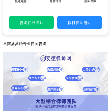
极速服务
知名律师
服务保障
咨询在线律师
拨打律师电话
阜南县离婚专业律师咨询