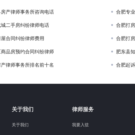
县房产律师事务所咨询电话
合肥专
北城二手房纠纷律师电话
合肥打
房屋合同纠纷律师费用
合肥打
区商品房预约合同纠纷律师
肥东县
房产律师事务所排名前十名
合肥起诉
关于我们
律师服务
关于我们
我要入驻