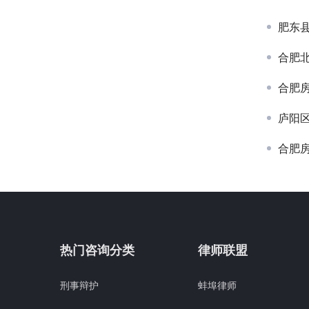
肥东
合肥
合肥
庐阳
合肥
热门咨询分类
律师联盟
刑事辩护
蚌埠律师