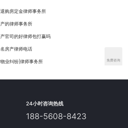
业退购房定金律师事务所
房产的律师事务所
房产官司的好律师包打赢吗
知名房产律师电话
免费咨询
物业纠纷|律师事务所
24小时咨询热线
188-5608-8423