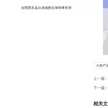
合肥肥东县白龙镇附近律师事务所
房产
上一篇
下一篇
相关文