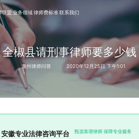
师联盟
业务领域
律师费标准
联系我们
全椒县请刑事律师要多少钱
滁州律师问答
2020年12月25日 下午1:01
甄选靠谱律师 保障专业服务
安徽专业法律咨询平台