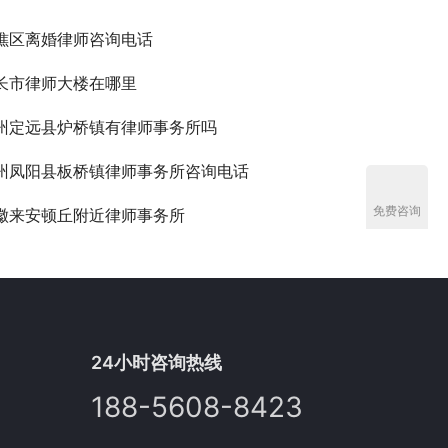
谯区离婚律师咨询电话
长市律师大楼在哪里
州定远县炉桥镇有律师事务所吗
州凤阳县板桥镇律师事务所咨询电话
免费咨询
徽来安顿丘附近律师事务所
24小时咨询热线
188-5608-8423