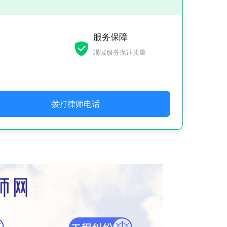
服务保障
竭诚服务保证质量
拨打律师电话