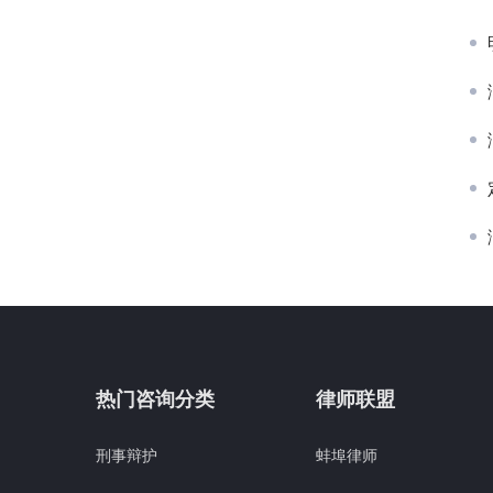
热门咨询分类
律师联盟
刑事辩护
蚌埠律师