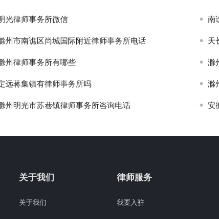
明光律师事务所微信
南
滁州市南谯区尚城国际附近律师事务所电话
天
滁州律师事务所有哪些
滁
定远蒋集镇有律师事务所吗
滁
滁州明光市苏巷镇律师事务所咨询电话
安
关于我们
律师服务
关于我们
我要入驻