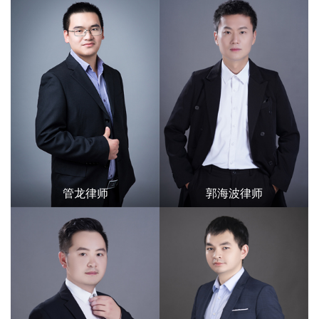
管龙律师
郭海波律师