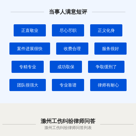
当事人满意短评
正直敬业
尽心尽职
正义化身
案件进展很快
收费合理
服务很好
专精专业
成功取保
争取缓刑了
团队很强大
专业靠谱
律师有耐心
滁州工伤纠纷律师问答
滁州工伤纠纷律师问答列表