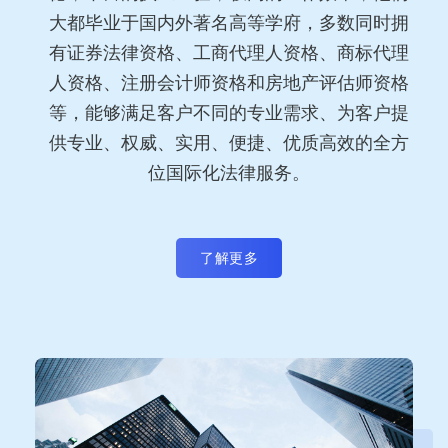
大都毕业于国内外著名高等学府，多数同时拥
有证券法律资格、工商代理人资格、商标代理
人资格、注册会计师资格和房地产评估师资格
等，能够满足客户不同的专业需求、为客户提
供专业、权威、实用、便捷、优质高效的全方
位国际化法律服务。
了解更多