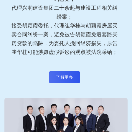
代理兴润建设集团二十余起与建设工程相关纠
纷案；
接受胡颖霞委托，代理崔华桂与胡颖霞房屋买
卖合同纠纷一案，避免被告胡颖霞免遭套路买
房贷款的陷阱，为委托人挽回经济损失，原告
崔华桂可能涉嫌虚假诉讼的观点被法院采纳；
了解更多