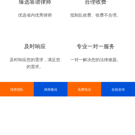
臻选靠谱律师
合理收费
优选省内优秀律师
抵制乱收费、收费不合理。
及时响应
专业一对一服务
及时响应您的需求，满足您
一对一解决您的法律难题。
的需求。
律师团队
律师微信
免费电话
在线咨询
友情链接
安徽律师网
安徽劳动律师
滁州劳动律师
滁州律师咨询