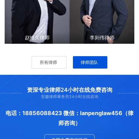
赵维久律师
李则伟律师
所有律师
律师团队
资深专业律师24小时在线免费咨询
安徽律师事务所24小时在线咨询
电话：18856088423 微信：lanpenglaw456（律
师咨询）