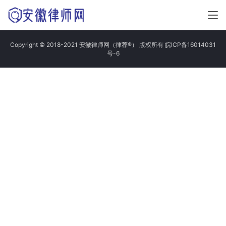
Copyright © 2018-2021 安徽律师网（律荐®） 版权所有
皖ICP备16014031
号-6