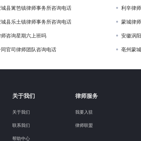
蒙城县篱笆镇律师事务所咨询电话
利辛律
蒙城县乐土镇律师事务所咨询电话
蒙城律
律师咨询星期六上班吗
安徽涡
合同官司律师团队咨询电话
亳州蒙
关于我们
律师服务
关于我们
我要入驻
联系我们
律师联盟
帮助中心