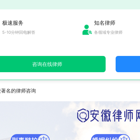
极速服务
知名律师
5-10分钟回电解答
各领域专业律师
咨询在线律师
较著名的律师咨询