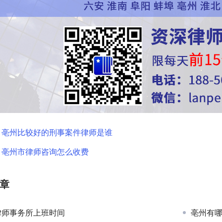
：
亳州比较好的刑事案件律师是谁
：
亳州市律师咨询怎么收费
章
律师事务所上班时间
亳州有