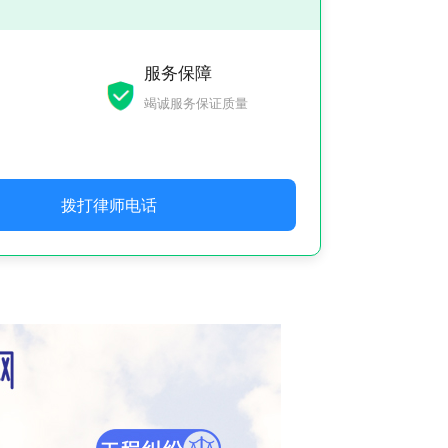
服务保障
竭诚服务保证质量
拨打律师电话