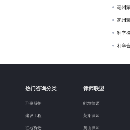
亳州
亳州
利辛
利辛
热门咨询分类
律师联盟
刑事辩护
蚌埠律师
建设工程
芜湖律师
征地拆迁
黄山律师