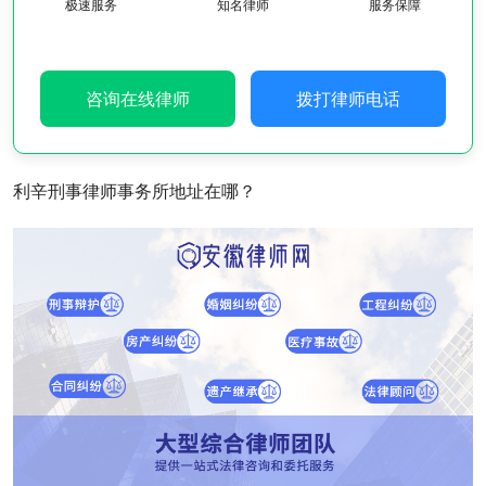
极速服务
知名律师
服务保障
咨询在线律师
拨打律师电话
利辛刑事律师事务所地址在哪？