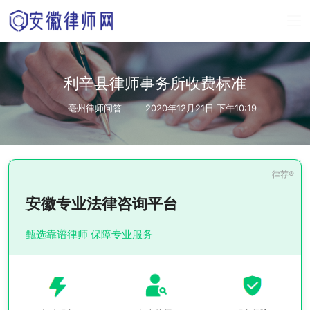
利辛县律师事务所收费标准
亳州律师问答
2020年12月21日 下午10:19
安徽专业法律咨询平台
甄选靠谱律师 保障专业服务