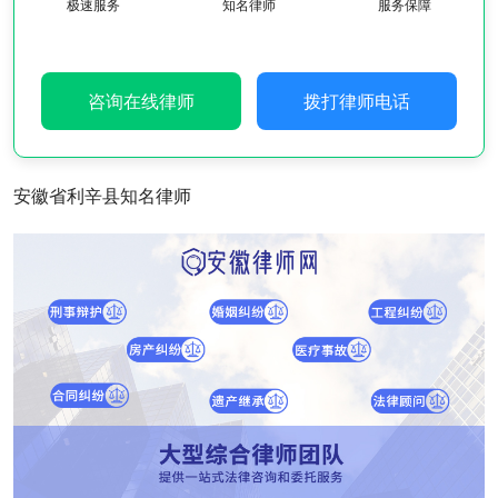
极速服务
知名律师
服务保障
咨询在线律师
拨打律师电话
安徽省利辛县知名律师