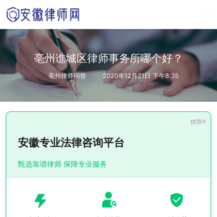
亳州谯城区律师事务所哪个好？
亳州律师问答
2020年12月21日 下午8:35
安徽专业法律咨询平台
甄选靠谱律师 保障专业服务