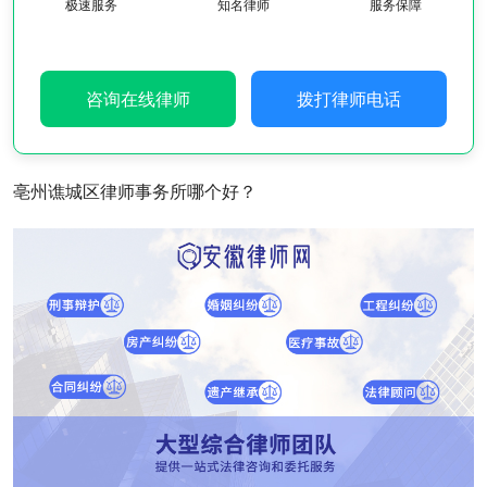
极速服务
知名律师
服务保障
咨询在线律师
拨打律师电话
亳州谯城区律师事务所哪个好？