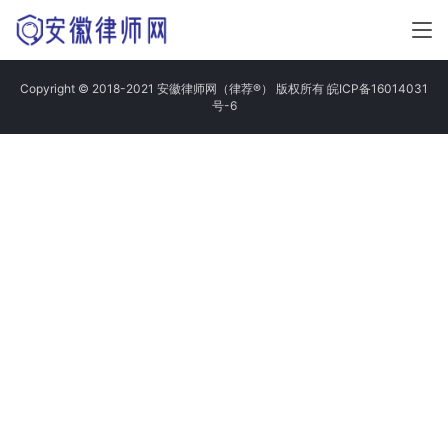
Copyright © 2018-2021 安徽律师网（律荐®） 版权所有
皖ICP备16014031
号-6