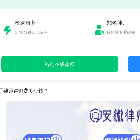
极速服务
知名律师
5-10分钟回电解答
各领域专业律师
咨询在线律师
远律师咨询费多少钱？