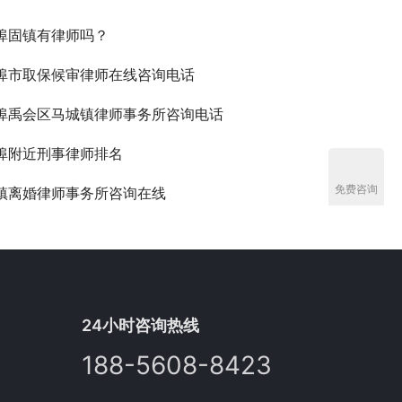
埠固镇有律师吗？
埠市取保候审律师在线咨询电话
埠禹会区马城镇律师事务所咨询电话
埠附近刑事律师排名
免费咨询
镇离婚律师事务所咨询在线
24小时咨询热线
188-5608-8423