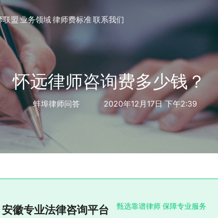
师联盟
业务领域
律师费标准
联系我们
怀远律师咨询费多少钱？
蚌埠律师问答
2020年12月17日 下午2:39
甄选靠谱律师 保障专业服务
安徽专业法律咨询平台