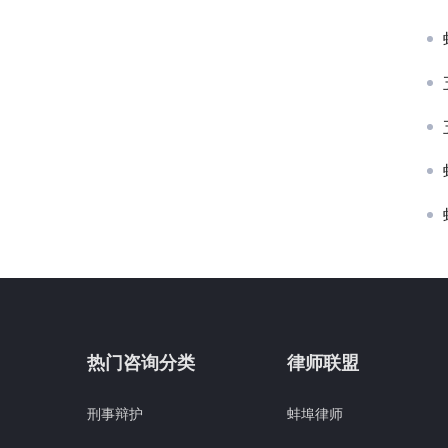
热门咨询分类
律师联盟
刑事辩护
蚌埠律师