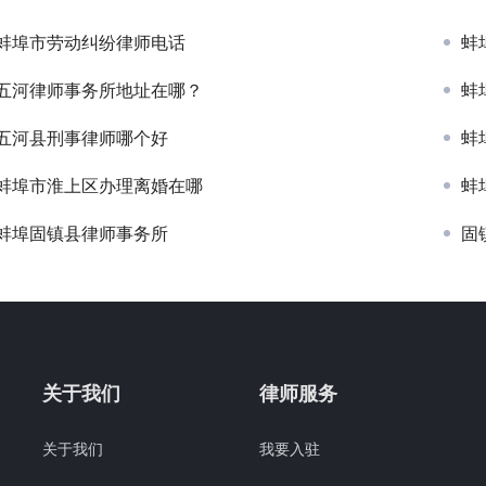
蚌埠市劳动纠纷律师电话
蚌
五河律师事务所地址在哪？
蚌
五河县刑事律师哪个好
蚌
蚌埠市淮上区办理离婚在哪
蚌
蚌埠固镇县律师事务所
固
关于我们
律师服务
关于我们
我要入驻