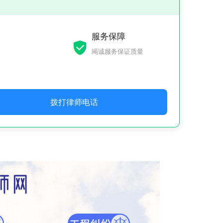
服务保障
竭诚服务保证质量
拨打律师电话