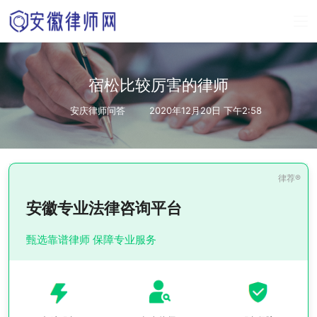
宿松比较厉害的律师
安庆律师问答
2020年12月20日 下午2:58
安徽专业法律咨询平台
甄选靠谱律师 保障专业服务