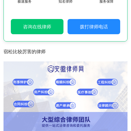
极速服务
知名律师
服务保障
咨询在线律师
拨打律师电话
宿松比较厉害的律师