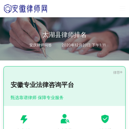
太湖县律师排名
安庆律师问答
2020年12月20日 下午1:11
安徽专业法律咨询平台
甄选靠谱律师 保障专业服务