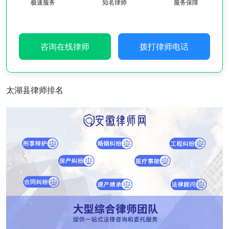
极速服务
知名律师
服务保障
咨询在线律师
拨打律师电话
太湖县律师排名