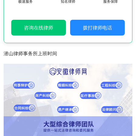
极速服务
知名律师
服务保障
咨询在线律师
拨打律师电话
潜山律师事务所上班时间