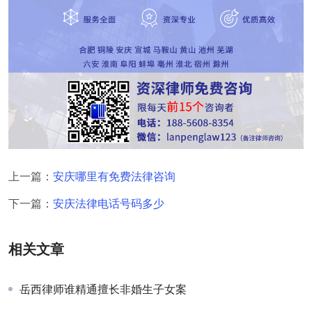
上一篇：
安庆哪里有免费法律咨询
下一篇：
安庆法律电话号码多少
相关文章
岳西律师谁精通擅长非婚生子女案