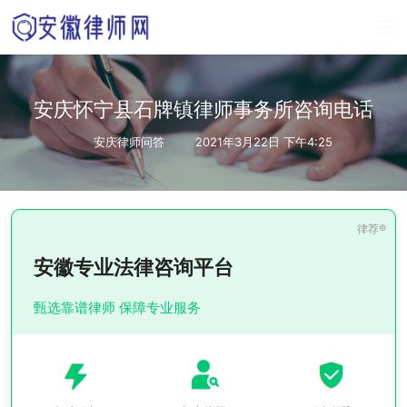
安庆怀宁县石牌镇律师事务所咨询电话
安庆律师问答
2021年3月22日 下午4:25
安徽专业法律咨询平台
甄选靠谱律师 保障专业服务