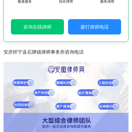
极速服务
知名律师
服务保障
咨询在线律师
拨打律师电话
安庆怀宁县石牌镇律师事务所咨询电话